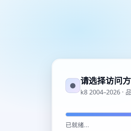
请选择访问方
●
k8 2004–20
已就绪
...