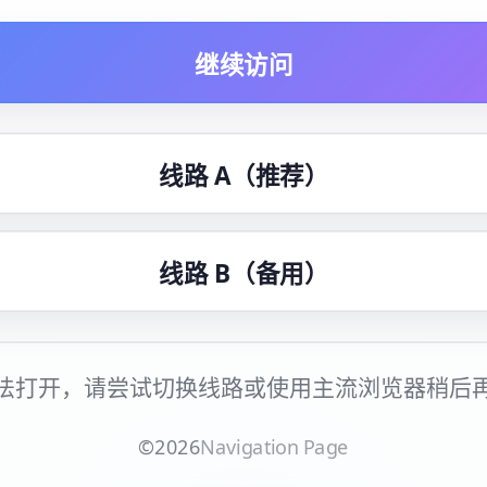
继续访问
线路 A（推荐）
线路 B（备用）
法打开，请尝试切换线路或使用主流浏览器稍后
©
2026
Navigation Page